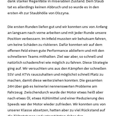
dank starker Regenfälle in miserablen Zustand. Dem Staub
tat es allerdings keinen Abbruch und so wurde es in den
ersten 4h zur Staubhölle von Olszyna.
Die ersten Runden liefen gut und wir konnten uns von Anfang
an langsam nach vorne arbeiten und mit jeder Runde unsere
Position verbessern. Im Infield mussten wir behutsam fahren,
um keine Schäden zu riskieren. Dafür konnten wir auf dem
offenen Feld einen gute Performance abliefern und mit den
schnelleren Teams mithalten. Ziel war aber, so schnell und
natürlich schadensfrei wie möglich zu fahren. Diese Strategie
ging auf. Wir versuchten uns aus den Kämpfen der schnellen
SSV und ATVs rauszuhalten und möglichst schnell Platz zu
machen, damit diese weiterziehen konnten. Die gesamten
24H über gab es keinerlei nennenswerten Probleme am
Fahrzeug. Zwischendurch wurde der Motor etwas heiß aber
nach etwas Öl, etwas Kühlmittel und einer Reduzierung des
Speeds war der Motor wieder zufrieden. Wir konnten uns von
unserer Klasse absetzen, hatten aber zu viel Rückstand auf
die T1 Prototypen und unterstützten daher den