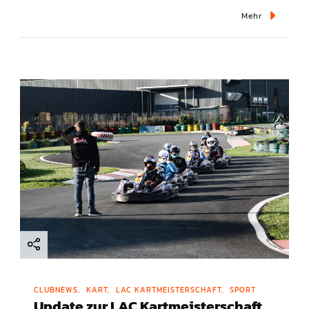
Mehr
CLUBNEWS
KART
LAC KARTMEISTERSCHAFT
SPORT
Update zur LAC Kartmeisterschaft