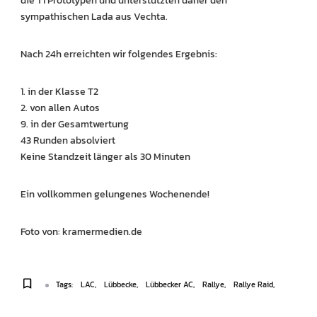
sympathischen Lada aus Vechta.
Nach 24h erreichten wir folgendes Ergebnis:
1. in der Klasse T2
2. von allen Autos
9. in der Gesamtwertung
43 Runden absolviert
Keine Standzeit länger als 30 Minuten
Ein vollkommen gelungenes Wochenende!
Foto von: kramermedien.de
Tags:
LAC
Lübbecke
Lübbecker AC
Rallye
Rallye Raid