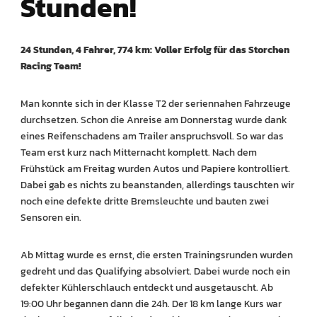
Stunden!
24 Stunden, 4 Fahrer, 774 km: Voller Erfolg für das Storchen
Racing Team!
Man konnte sich in der Klasse T2 der seriennahen Fahrzeuge
durchsetzen. Schon die Anreise am Donnerstag wurde dank
eines Reifenschadens am Trailer anspruchsvoll. So war das
Team erst kurz nach Mitternacht komplett. Nach dem
Frühstück am Freitag wurden Autos und Papiere kontrolliert.
Dabei gab es nichts zu beanstanden, allerdings tauschten wir
noch eine defekte dritte Bremsleuchte und bauten zwei
Sensoren ein.
Ab Mittag wurde es ernst, die ersten Trainingsrunden wurden
gedreht und das Qualifying absolviert. Dabei wurde noch ein
defekter Kühlerschlauch entdeckt und ausgetauscht. Ab
19:00 Uhr begannen dann die 24h. Der 18 km lange Kurs war